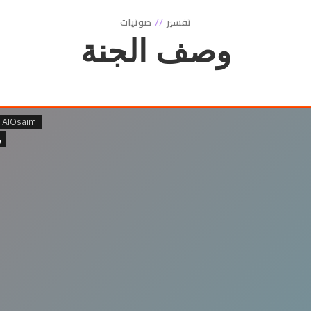
تفسير
صوتيات
وصف الجنة