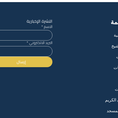
النشرة الإخبارية
مة
الاسم
*
ية
البريد الالكتروني
*
شيخ
إرسال
ات
ت
 الكريم
لمسجد