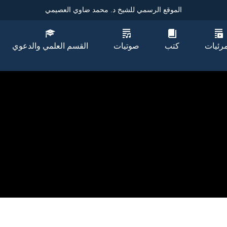
الموقع الرسمي للشيخ د. محمد ضاوي العصيمي
مرئيات
كتب
صوتيات
القسم العلمي والدعوي