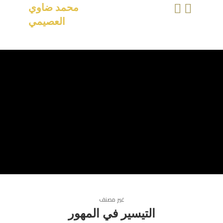
محمد ضاوي
العصيمي
غير مصنف
التيسير في المهور